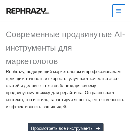
Перейти
к
содержимому
Современные продвинутые AI-
инструменты для
маркетологов
Rephrazy, подходящий маркетологам и профессионалам,
ценящим точность и скорость, улучшает качество эссе,
статей и деловых текстов благодаря своему
продвинутому движку для рерайтинга. Он распознаёт
контекст, тон и стиль, гарантируя ясность, естественность
и эффективность ваших идей.
Просмотреть все инструменты